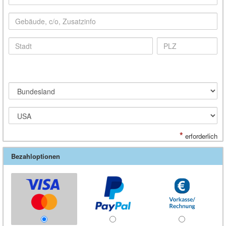
*
erforderlich
Bezahloptionen