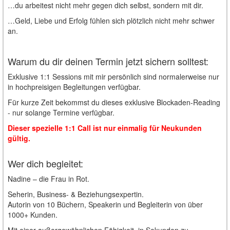
…du arbeitest nicht mehr gegen dich selbst, sondern mit dir.
…Geld, Liebe und Erfolg fühlen sich plötzlich nicht mehr schwer
an.
Warum du dir deinen Termin jetzt sichern solltest:
Exklusive 1:1 Sessions mit mir persönlich sind normalerweise nur
in hochpreisigen Begleitungen verfügbar.
Für kurze Zeit bekommst du dieses exklusive Blockaden-Reading
- nur solange Termine verfügbar.
Dieser spezielle 1:1 Call ist nur einmalig für Neukunden
gültig.
Wer dich begleitet:
Nadine – die Frau in Rot.
Seherin, Business- & Beziehungsexpertin.
Autorin von 10 Büchern, Speakerin und Begleiterin von über
1000+ Kunden.
Mit einer außergewöhnlichen Fähigkeit, in Sekunden zu