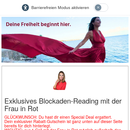
Barrierefreien Modus aktivieren
Exklusives Blockaden-Reading mit der
Frau in Rot
GLÜCKWUNSCH: Du hast dir einen Special Deal ergattert.
Dein exklusiver Rabatt-Gutschein ist ganz unten auf dieser Seite
bereits für dich hinterlegt.
WICHTIG: nur 1 Call mit der Frau in Rot möglich außerhalb des