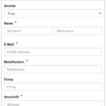
Anrede
*
Name
*
E-Mail
*
Mobilfunknr.
Firma
*
Anschrift