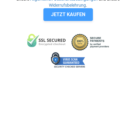
Widerrufsbelehrung
.
JETZT KAUFEN