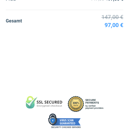
147,00 €
Gesamt
97,00 €