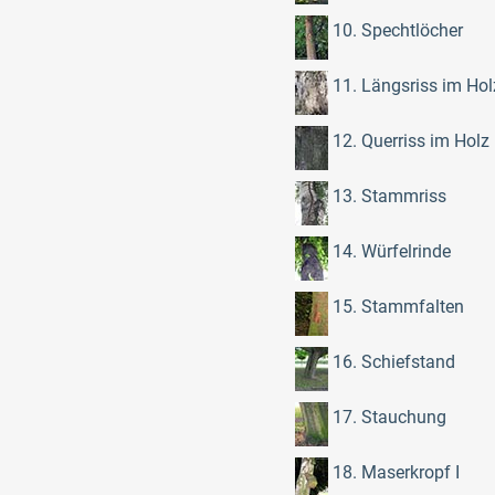
10. Spechtlöcher
11. Längsriss im Hol
12. Querriss im Holz
13. Stammriss
14. Würfelrinde
15. Stammfalten
16. Schiefstand
17. Stauchung
18. Maserkropf I