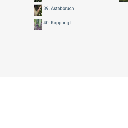
39. Astabbruch
40. Kappung I