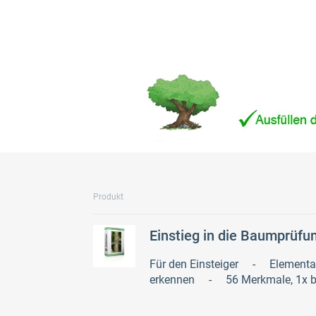
Produkt
Einstieg in die Baumprüfu
Für den Einsteiger - Element
erkennen - 56 Merkmale, 1x beb