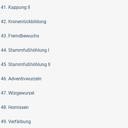
41. Kappung II
42. Kronenrückbildung
43. Fremdbewuchs
44. Stammfußhöhlung I
45. Stammfußhöhlung II
46. Adventivwurzeln
47. Würgewurzel
48. Hornissen
49. Verfärbung