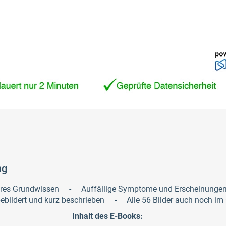
ng
ares Grundwissen - Auffällige Symptome und Erscheinunge
ildert und kurz beschrieben - Alle 56 Bilder auch noch im 
Inhalt des E-Books: