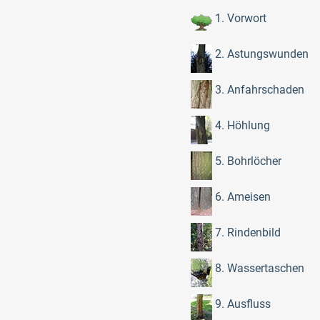
1. Vorwort
2. Astungswunden
3. Anfahrschaden
4. Höhlung
5. Bohrlöcher
6. Ameisen
7. Rindenbild
8. Wassertaschen
9. Ausfluss