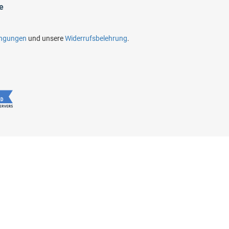
e
ingungen
und unsere
Widerrufsbelehrung
.