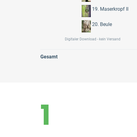
19. Maserkropf II
20. Beule
Digitaler Download - kein Versand
Gesamt
1