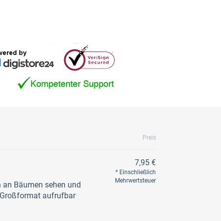
Preis
7,95 €
Einschließlich
Mehrwertsteuer
n an Bäumen sehen und
Großformat aufrufbar