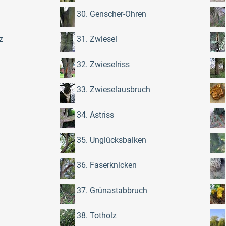
30. Genscher-Ohren
z
31. Zwiesel
32. Zwieselriss
33. Zwieselausbruch
34. Astriss
35. Unglücksbalken
36. Faserknicken
37. Grünastabbruch
38. Totholz