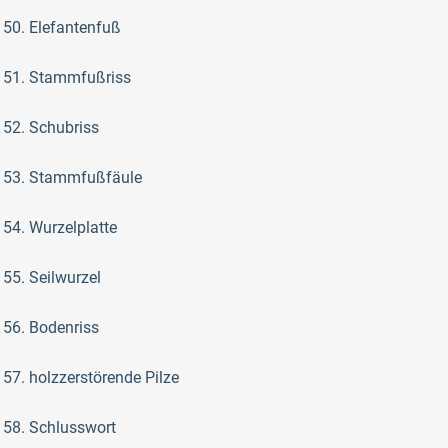
50. Elefantenfuß
51. Stammfußriss
52. Schubriss
53. Stammfußfäule
54. Wurzelplatte
55. Seilwurzel
56. Bodenriss
57. holzzerstörende Pilze
58. Schlusswort