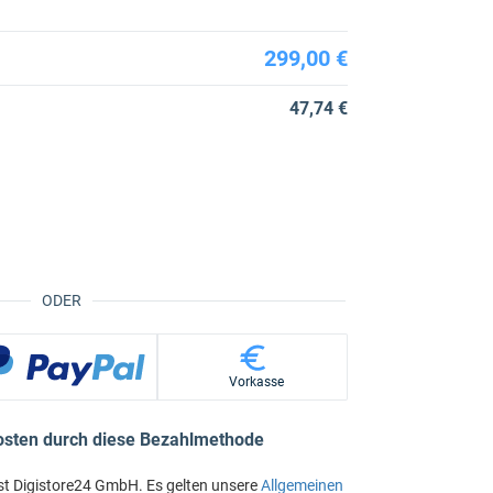
299,00 €
47,74 €
ODER
Vorkasse
osten durch diese Bezahlmethode
st Digistore24 GmbH. Es gelten unsere
Allgemeinen