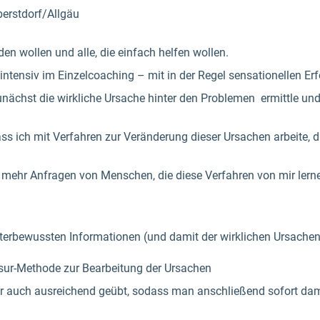
berstdorf/Allgäu
den wollen und alle, die einfach helfen wollen.
 intensiv im Einzelcoaching – mit in der Regel sensationellen Erf
zunächst die wirkliche Ursache hinter den Problemen ermittle un
s ich mit Verfahren zur Veränderung dieser Ursachen arbeite, d
r mehr Anfragen von Menschen, die diese Verfahren von mir lern
nterbewussten Informationen (und damit der wirklichen Ursachen
ssur-Methode zur Bearbeitung der Ursachen
auch ausreichend geübt, sodass man anschließend sofort dam