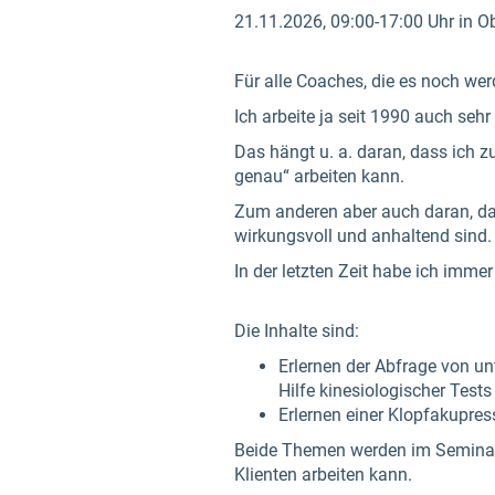
21.11.2026, 09:00-17:00 Uhr in O
Für alle Coaches, die es noch wer
Ich arbeite ja seit 1990 auch sehr
Das hängt u. a. daran, dass ich 
genau“ arbeiten kann.
Zum anderen aber auch daran, das
wirkungsvoll und anhaltend sind.
In der letzten Zeit habe ich imme
Die Inhalte sind:
Erlernen der Abfrage von u
Hilfe kinesiologischer Tests
Erlernen einer Klopfakupre
Beide Themen werden im Seminar 
Klienten arbeiten kann.