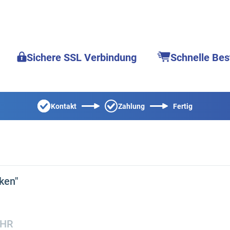
Sichere SSL Verbindung
Schnelle Bes
Kontakt
Zahlung
Fertig
ken"
OHR