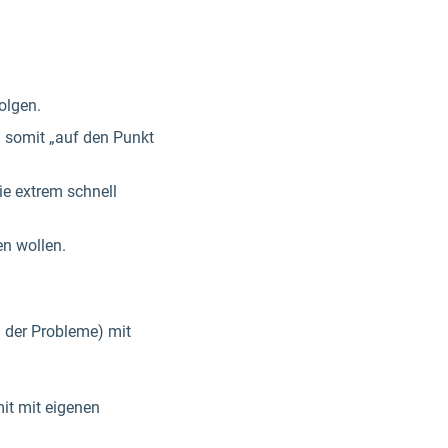
olgen.
d somit „auf den Punkt
ie extrem schnell
en wollen.
 der Probleme) mit
it mit eigenen