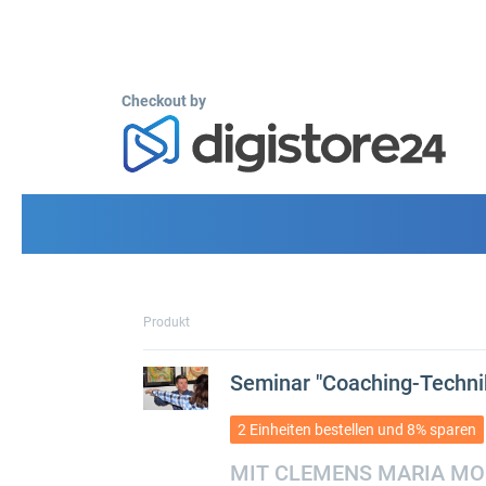
Checkout by
Produkt
Seminar "Coaching-Techni
2 Einheiten bestellen und 8% sparen
MIT CLEMENS MARIA M