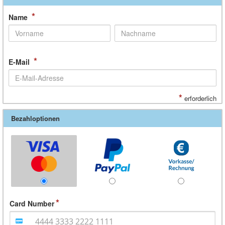
*
Name
*
E-Mail
*
erforderlich
Bezahloptionen
Card Number