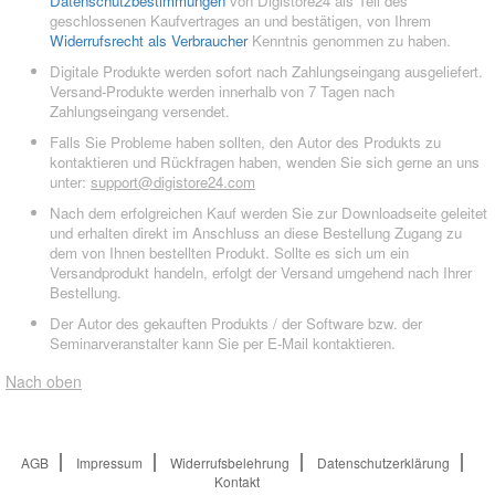
Datenschutzbestimmungen
von Digistore24 als Teil des
geschlossenen Kaufvertrages an und bestätigen, von Ihrem
Widerrufsrecht als Verbraucher
Kenntnis genommen zu haben.
Digitale Produkte werden sofort nach Zahlungseingang ausgeliefert.
Versand-Produkte werden innerhalb von 7 Tagen nach
Zahlungseingang versendet.
Falls Sie Probleme haben sollten, den Autor des Produkts zu
kontaktieren und Rückfragen haben, wenden Sie sich gerne an uns
unter:
support@digistore24.com
Nach dem erfolgreichen Kauf werden Sie zur Downloadseite geleitet
und erhalten direkt im Anschluss an diese Bestellung Zugang zu
dem von Ihnen bestellten Produkt. Sollte es sich um ein
Versandprodukt handeln, erfolgt der Versand umgehend nach Ihrer
Bestellung.
Der Autor des gekauften Produkts / der Software bzw. der
Seminarveranstalter kann Sie per E-Mail kontaktieren.
Nach oben
AGB
Impressum
Widerrufsbelehrung
Datenschutzerklärung
Kontakt