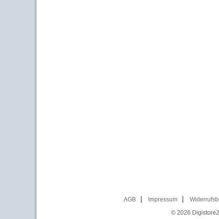
AGB
Impressum
Widerrufsb
© 2026
Digistore