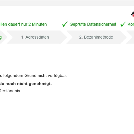
us folgendem Grund nicht verfügbar:
de noch nicht genehmigt.
Verständnis.