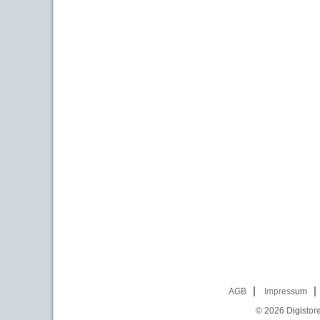
AGB
Impressum
© 2026
Digistor