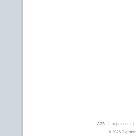
AGB
Impressum
© 2026
Digistor