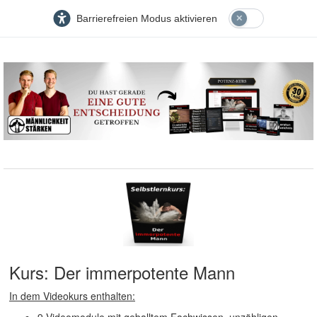
Barrierefreien Modus aktivieren
Kurs: Der immerpotente Mann
In dem Videokurs enthalten:
9 Videomodule mit geballtem Fachwissen, unzähligen