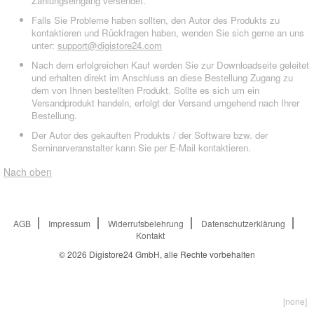
Zahlungseingang versendet.
Falls Sie Probleme haben sollten, den Autor des Produkts zu
kontaktieren und Rückfragen haben, wenden Sie sich gerne an uns
unter:
support@digistore24.com
Nach dem erfolgreichen Kauf werden Sie zur Downloadseite geleitet
und erhalten direkt im Anschluss an diese Bestellung Zugang zu
dem von Ihnen bestellten Produkt. Sollte es sich um ein
Versandprodukt handeln, erfolgt der Versand umgehend nach Ihrer
Bestellung.
Der Autor des gekauften Produkts / der Software bzw. der
Seminarveranstalter kann Sie per E-Mail kontaktieren.
Nach oben
AGB
Impressum
Widerrufsbelehrung
Datenschutzerklärung
Kontakt
© 2026
Digistore24 GmbH, alle Rechte vorbehalten
[none]