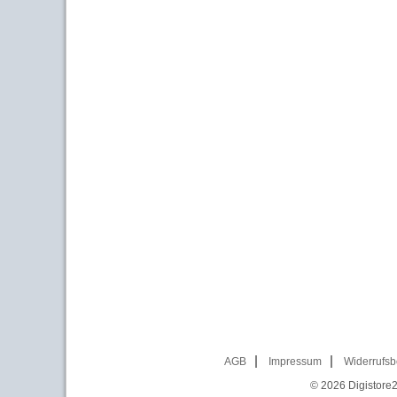
AGB
Impressum
Widerrufsb
© 2026
Digistore