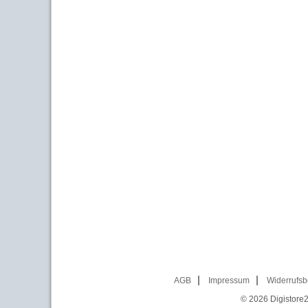
AGB
Impressum
Widerrufsb
© 2026
Digistore