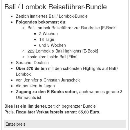
Bali / Lombok Reiseführer-Bundle
Zeitlich limitiertes Bali / Lombok-Bundle
Folgendes bekommst du
:
Bali Lombok Reiseführer zur Rundreise [E-Book]
2 Wochen
18 Tage
und 3 Wochen
222 Lombok & Bali Highlights [E-Book]
kostenlos: Inside Bali [Film]
Sprache: Deutsch
Über 570 Seiten
mit den schönsten Highlights auf Bali /
Lombok
von Jennifer & Christian Juraschek
die neusten Auflagen
Zugang zu den E-Books sofort,
auch wenn es gerade 3
Uhr nachts ist
Dies ist ein limitierter,
zeitlich begrenzter Bundle
Preis.
Regulärer Verkaufspreis sonst:
65,60 Euro
.