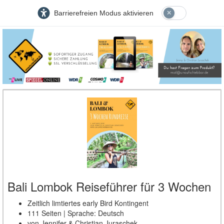
Barrierefreien Modus aktivieren
Bali Lombok Reiseführer für 3 Wochen
Zeitlich limtiertes early Bird Kontingent
111 Seiten | Sprache: Deutsch
von Jennifer & Christian Juraschek