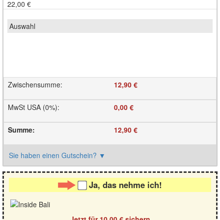
22,00 €
Zwischensumme
:
12,90 €
MwSt USA (0%)
:
0,00 €
Summe
:
12,90 €
Sie haben einen Gutschein?
▼
Ja, das nehme ich!
Jetzt für
10,00 €
sichern