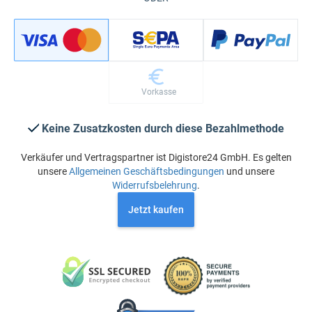
Vorkasse
Keine Zusatzkosten durch diese Bezahlmethode
Verkäufer und Vertragspartner ist Digistore24 GmbH. Es gelten
unsere
Allgemeinen Geschäftsbedingungen
und unsere
Widerrufsbelehrung
.
Jetzt kaufen