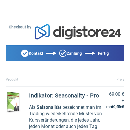
Checkout by
Kontakt
Zahlung
Fertig
Produkt
Preis
69,00 €
Indikator: Seasonality - Pro
+
Als
Saisonalität
bezeichnet man im
monatlich
69,00 €
Trading wiederkehrende Muster von
Kursveränderungen, die jedes Jahr,
jeden Monat oder auch jeden Tag