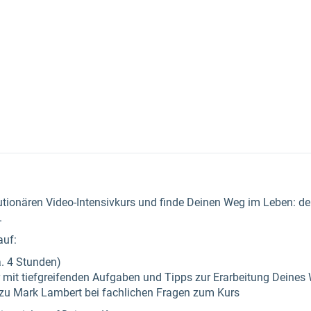
T
utionären Video-Intensivkurs und finde Deinen Weg im Leben: den
.
auf:
a. 4 Stunden)
r mit tiefgreifenden Aufgaben und Tipps zur Erarbeitung Deine
 zu Mark Lambert bei fachlichen Fragen zum Kurs