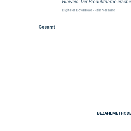
Hinweis: Der Produktname ersche
Digitaler Download - kein Versand
Gesamt
BEZAHLMETHOD