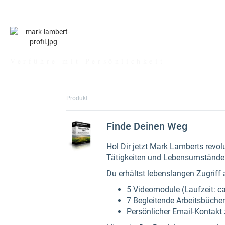
MARK LAMBER
Verführe mit Persönlichkeit
Produkt
Finde Deinen Weg
Hol Dir jetzt Mark Lamberts revol
Tätigkeiten und Lebensumstände
Du erhältst lebenslangen Zugriff 
5 Videomodule (Laufzeit: c
7 Begleitende Arbeitsbüche
Persönlicher Email-Kontakt