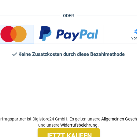
ODER
Vo
Keine Zusatzkosten durch diese Bezahlmethode
rtragspartner ist Digistore24 GmbH. Es gelten unsere
Allgemeinen Gesc
und unsere
Widerrufsbelehrung
.
JETZT KAUFEN