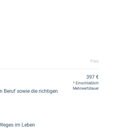
Preis
397 €
Einschließlich
Mehrwertsteuer
 Beruf sowie die richtigen
s Weges im Leben