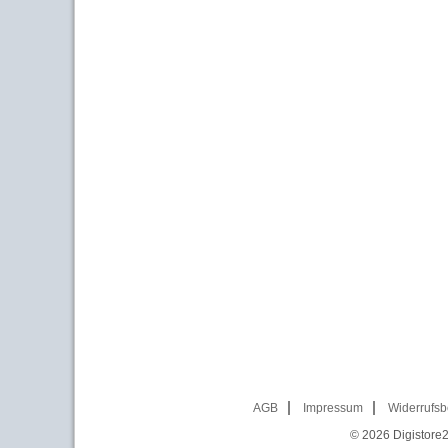
AGB
Impressum
Widerrufsb
© 2026
Digistore