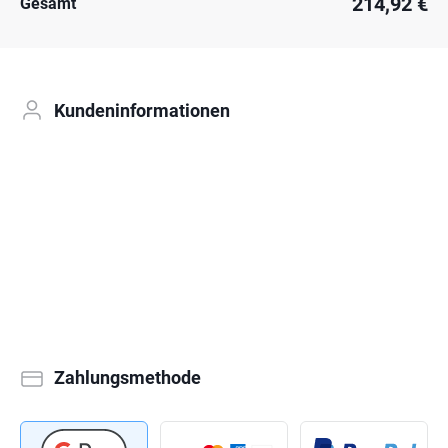
214,92 €
Gesamt
Kundeninformationen
Zahlungsmethode