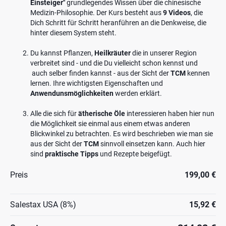
Einsteiger"
grundlegendes Wissen über die chinesische
Medizin-Philosophie. Der Kurs besteht aus
9 Videos
, die
Dich Schritt für Schritt heranführen an die Denkweise, die
hinter diesem System steht.
Du kannst Pflanzen,
Heilkräuter
die in unserer Region
verbreitet sind - und die Du vielleicht schon kennst und
auch selber finden kannst - aus der Sicht der
TCM
kennen
lernen. Ihre wichtigsten Eigenschaften und
Anwendunsmöglichkeiten
werden erklärt.
Alle die sich für
ätherische Öle
interessieren haben hier nun
die Möglichkeit sie einmal aus einem etwas anderen
Blickwinkel zu betrachten. Es wird beschrieben wie man sie
aus der Sicht der
TCM
sinnvoll einsetzen kann. Auch hier
sind
praktische Tipps
und Rezepte beigefügt.
Preis
199,00 €
Salestax USA (8%)
15,92 €