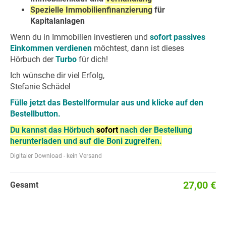
Spezielle Immobilienfinanzierung
für
Kapitalanlagen
Wenn du in Immobilien investieren und
sofort passives
Einkommen verdienen
möchtest, dann ist dieses
Hörbuch der
Turbo
für dich!
Ich wünsche dir viel Erfolg,
Stefanie Schädel
Fülle jetzt das Bestellformular aus und klicke auf den
Bestellbutton.
Du kannst das Hörbuch
sofort
nach der Bestellung
herunterladen und auf die Boni zugreifen.
Digitaler Download - kein Versand
27,00 €
Gesamt