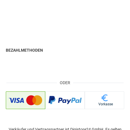
BEZAHLMETHODEN
ODER
Vorkasse
Verkäufer und Vertragspartner ist Digistore24 GmbH. Es gelten