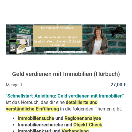
Geld verdienen mit Immobilien (Hörbuch)
27,00 €
Menge:
1
"Schnellstart-Anleitung: Geld verdienen mit Immobilien"
ist das Hörbuch, das dir eine
detaillierte und
verständliche Einführung
in die folgenden Themen gibt:
Immobiliensuche
und
Regionenanalyse
Immobilienrecherche und
Objekt-Check
Immobilienkauf und
Verhandlung