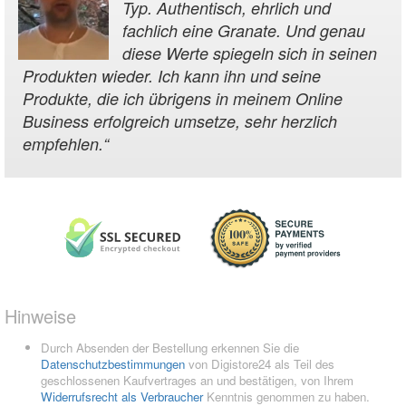
Typ. Authentisch, ehrlich und
fachlich eine Granate. Und genau
diese Werte spiegeln sich in seinen
Produkten wieder. Ich kann ihn und seine
Produkte, die ich übrigens in meinem Online
Business erfolgreich umsetze, sehr herzlich
empfehlen.
“
Hinweise
Durch Absenden der Bestellung erkennen Sie die
Datenschutzbestimmungen
von Digistore24 als Teil des
geschlossenen Kaufvertrages an und bestätigen, von Ihrem
Widerrufsrecht als Verbraucher
Kenntnis genommen zu haben.