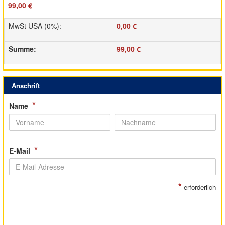
99,00 €
MwSt USA (0%)
:
0,00 €
Summe
:
99,00 €
Anschrift
*
Name
*
E-Mail
*
erforderlich