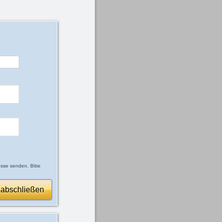
esse senden. Bitte
 abschließen