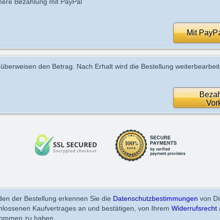
here Bezahlung mit PayPal
Mit PayP
 überweisen den Betrag. Nach Erhalt wird die Bestellung weiterbearbeit
Bezah
Vor
en der Bestellung erkennen Sie die
Datenschutzbestimmungen
von Di
chlossenen Kaufvertrages an und bestätigen, von Ihrem
Widerrufsrecht 
nommen zu haben.