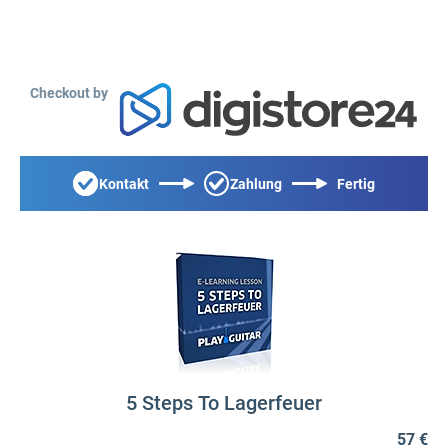
Checkout by
Kontakt
Zahlung
Fertig
5 Steps To Lagerfeuer
57 €