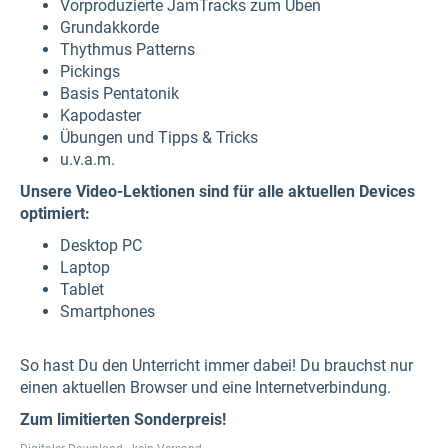
Vorproduzierte JamTracks zum Üben
Grundakkorde
Thythmus Patterns
Pickings
Basis Pentatonik
Kapodaster
Übungen und Tipps & Tricks
u.v.a.m.
Unsere Video-Lektionen sind für alle aktuellen Devices
optimiert:
Desktop PC
Laptop
Tablet
Smartphones
So hast Du den Unterricht immer dabei! Du brauchst nur
einen aktuellen Browser und eine Internetverbindung.
Zum limitierten Sonderpreis!