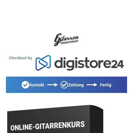
Checkout by
Kontakt
Zahlung
Fertig