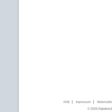
AGB
Impressum
Widerrufsb
© 2026
Digistore