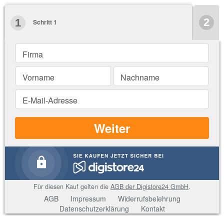
2
1
Schritt 1
Firma
Vorname
Nachname
E-Mail-Adresse
Weiter
Für diesen Kauf gelten die
AGB der Digistore24 GmbH
.
AGB
Impressum
Widerrufsbelehrung
Datenschutzerklärung
Kontakt