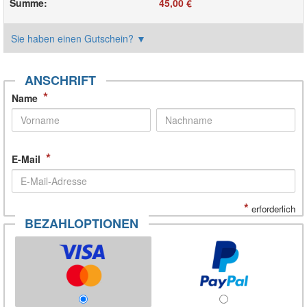
Summe
:
45,00 €
Sie haben einen Gutschein?
▼
ANSCHRIFT
*
Name
*
E-Mail
*
erforderlich
BEZAHLOPTIONEN