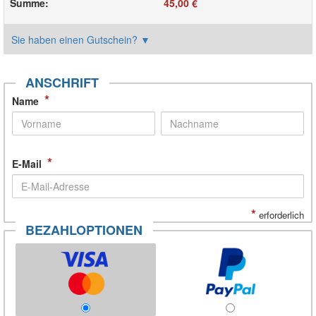
Summe
:
45,00 €
Sie haben einen Gutschein?
▼
ANSCHRIFT
*
Name
*
E-Mail
*
erforderlich
BEZAHLOPTIONEN