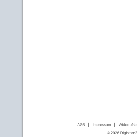
AGB
Impressum
Widerrufsb
© 2026
Digistore