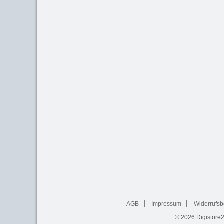
AGB
Impressum
Widerrufsb
© 2026
Digistore