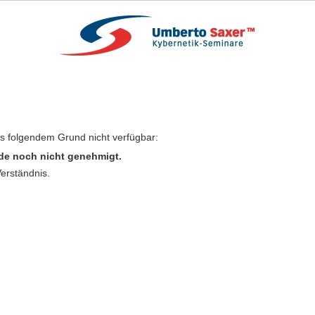
us folgendem Grund nicht verfügbar:
de noch nicht genehmigt.
Verständnis.