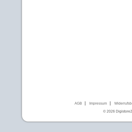
AGB
Impressum
Widerrufsb
© 2026
Digistore