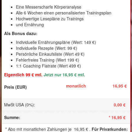
Eine Messerscharfe Körperanalyse
Alle 6 Wochen einen personalisierten Trainingsplan
Hochwertige Lesepläne zu Trainings
und Ernährung
Als Bonus dazu:
Individuelle Ernährungspläne (Wert: 149 €)
Individuelle Rezepte (Wert: 99 €)
Persönliche Einkaufsliste (Wert 49 €)
Fehlerfreies Training (Wert 199 €)
1:1 Coaching Flatrate (Wert 499 €)
Eigentlich 99 € mtl.
Jetzt nur 16,95 € mtl.
monatlich
16,95 €
MwSt USA (0%)
:
0,00 €
Summe
:
*
16,95 €
*
Abo mit monatlichen Zahlungen je
16,95 €
.
Für Privatkunden
: