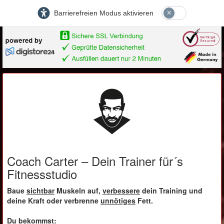
Barrierefreien Modus aktivieren
Coach Carter – Dein Trainer für´s
Fitnessstudio
Baue
sichtbar
Muskeln auf,
verbessere
dein Training und
deine Kraft oder verbrenne
unnötiges
Fett.
Du bekommst: