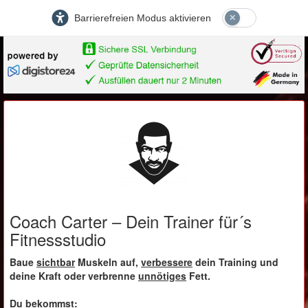
Barrierefreien Modus aktivieren
Coach Carter – Dein Trainer für´s
Fitnessstudio
Baue
sichtbar
Muskeln auf,
verbessere
dein Training und
deine Kraft oder verbrenne
unnötiges
Fett.
Du bekommst: