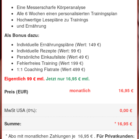
Eine Messerscharfe Körperanalyse
Alle 6 Wochen einen personalisierten Trainingsplan
Hochwertige Lesepläne zu Trainings
und Ernährung
Als Bonus dazu:
Individuelle Ernährungspläne (Wert: 149 €)
Individuelle Rezepte (Wert: 99 €)
Persönliche Einkaufsliste (Wert 49 €)
Fehlerfreies Training (Wert 199 €)
1:1 Coaching Flatrate (Wert 499 €)
Eigentlich 99 € mtl.
Jetzt nur 16,95 € mtl.
monatlich
16,95 €
MwSt USA (0%)
:
0,00 €
Summe
:
*
16,95 €
*
Abo mit monatlichen Zahlungen je
16,95 €
.
Für Privatkunden
: