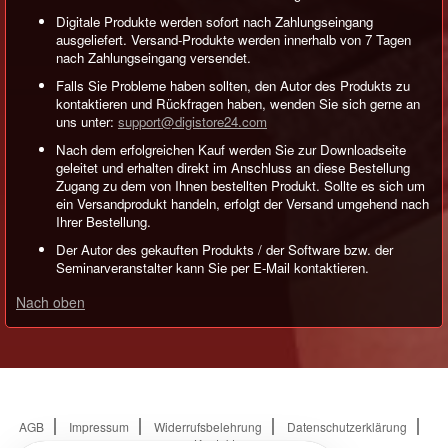
Digitale Produkte werden sofort nach Zahlungseingang
ausgeliefert. Versand-Produkte werden innerhalb von 7 Tagen
nach Zahlungseingang versendet.
Falls Sie Probleme haben sollten, den Autor des Produkts zu
kontaktieren und Rückfragen haben, wenden Sie sich gerne an
uns unter:
support@digistore24.com
Nach dem erfolgreichen Kauf werden Sie zur Downloadseite
geleitet und erhalten direkt im Anschluss an diese Bestellung
Zugang zu dem von Ihnen bestellten Produkt. Sollte es sich um
ein Versandprodukt handeln, erfolgt der Versand umgehend nach
Ihrer Bestellung.
Der Autor des gekauften Produkts / der Software bzw. der
Seminarveranstalter kann Sie per E-Mail kontaktieren.
Nach oben
AGB
Impressum
Widerrufsbelehrung
Datenschutzerklärung
Kontakt