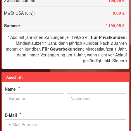
Zwischensumme
:
199,95 €
MwSt USA (0%)
:
0,00 €
Summe
:
*
199,95 €
*
Abo mit jährlichen Zahlungen je
199,95 €
.
Für Privatkunden
:
Mindestlaufzeit 1 Jahr, dann jährlich kündbar Nach 2 Jahren
monatlich kündbar.
Für Gewerbe­kunden
:
Mindestlaufzeit 1 Jahr,
dann immer Verlängerung um 1 Jahr, wenn nicht vor Ablauf
gekündigt. Inkl. Steuern
Anschrift
*
Name
*
E-Mail