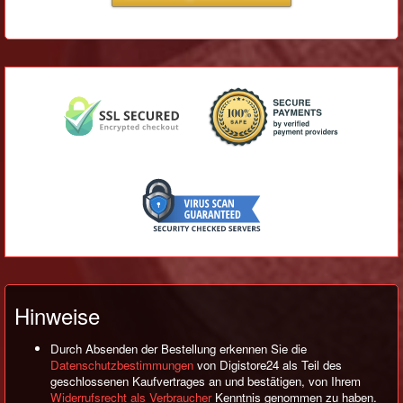
Hinweise
Durch Absenden der Bestellung erkennen Sie die
Datenschutzbestimmungen
von Digistore24 als Teil des
geschlossenen Kaufvertrages an und bestätigen, von Ihrem
Widerrufsrecht als Verbraucher
Kenntnis genommen zu haben.