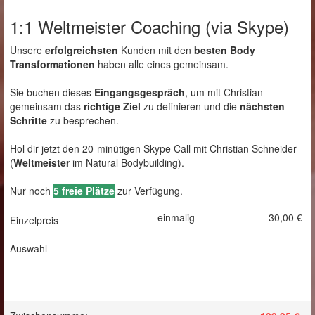
1:1 Weltmeister Coaching (via Skype)
Unsere
erfolgreichsten
Kunden mit den
besten Body
Transformationen
haben alle eines gemeinsam.
Sie buchen dieses
Eingangsgespräch
, um mit Christian
gemeinsam das
richtige Ziel
zu definieren und die
nächsten
Schritte
zu besprechen.
Hol dir jetzt den 20-minütigen Skype Call mit Christian Schneider
(
Weltmeister
im Natural Bodybuilding).
Nur noch
5 freie Plätze
zur Verfügung.
einmalig
30,00 €