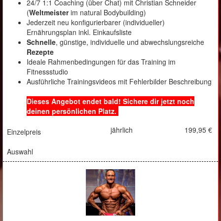
24/7 1:1 Coaching (über Chat) mit Christian Schneider
(
Weltmeister
im natural Bodybuilding)
Jederzeit neu konfigurierbarer (individueller)
Ernährungsplan inkl. Einkaufsliste
Schnelle
, günstige, individuelle und abwechslungsreiche
Rezepte
Ideale Rahmenbedingungen für das Training im
Fitnessstudio
Ausführliche Trainingsvideos mit Fehlerbilder Beschreibung
Dieses Angebot endet bald! Sichere dir jetzt noch
deinen persönlichen Platz.
jährlich
199,95 €