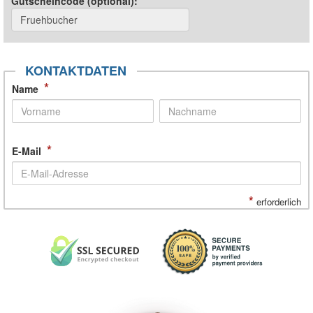
Gutscheincode (optional)
:
KONTAKTDATEN
*
Name
*
E-Mail
*
erforderlich