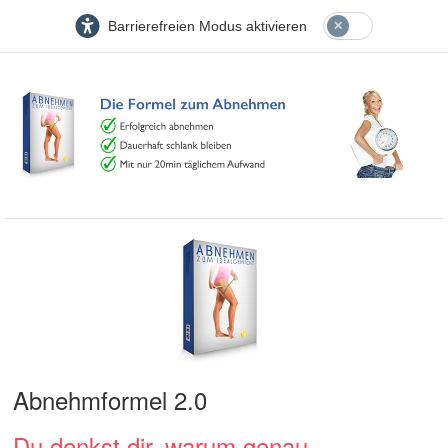
Barrierefreien Modus aktivieren
Abnehmformel 2.0
Du denkst dir, warum genau