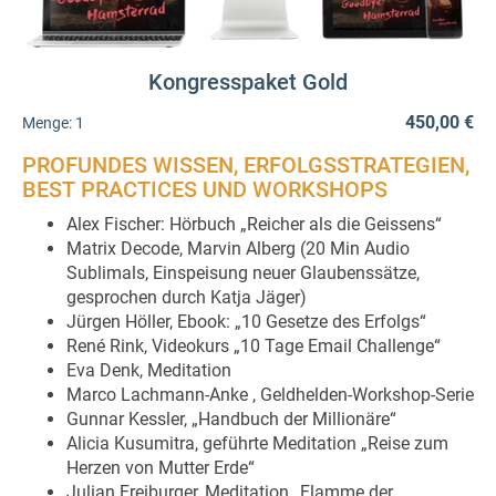
Kongresspaket Gold
450,00 €
Menge:
1
PROFUNDES WISSEN, ERFOLGSSTRATEGIEN,
BEST PRACTICES UND WORKSHOPS
Alex Fischer: Hörbuch „Reicher als die Geissens“
Matrix Decode, Marvin Alberg (20 Min Audio
Sublimals, Einspeisung neuer Glaubenssätze,
gesprochen durch Katja Jäger)
Jürgen Höller, Ebook: „10 Gesetze des Erfolgs“
René Rink, Videokurs „10 Tage Email Challenge“
Eva Denk, Meditation
Marco Lachmann-Anke , Geldhelden-Workshop-Serie
Gunnar Kessler, „Handbuch der Millionäre“
Alicia Kusumitra, geführte Meditation „Reise zum
Herzen von Mutter Erde“
Julian Freiburger, Meditation „Flamme der