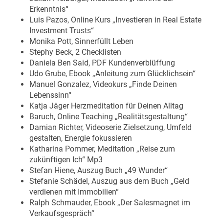
Erkenntnis“
Luis Pazos, Online Kurs „Investieren in Real Estate
Investment Trusts“
Monika Pott, Sinnerfüllt Leben
Stephy Beck, 2 Checklisten
Daniela Ben Said, PDF Kundenverblüffung
Udo Grube, Ebook „Anleitung zum Glücklichsein“
Manuel Gonzalez, Videokurs „Finde Deinen
Lebenssinn“
Katja Jäger Herzmeditation für Deinen Alltag
Baruch, Online Teaching „Realitätsgestaltung“
Damian Richter, Videoserie Zielsetzung, Umfeld
gestalten, Energie fokussieren
Katharina Pommer, Meditation „Reise zum
zukünftigen Ich“ Mp3
Stefan Hiene, Auszug Buch „49 Wunder“
Stefanie Schädel, Auszug aus dem Buch „Geld
verdienen mit Immobilien“
Ralph Schmauder, Ebook „Der Salesmagnet im
Verkaufsgespräch“