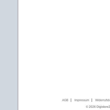
AGB
Impressum
Widerrufsb
© 2026
Digistore