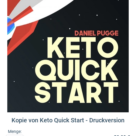
Kopie von Keto Quick Start - Druckversion
Menge: