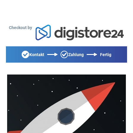
Checkout by
Kontakt
Zahlung
Fertig