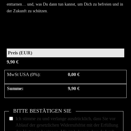
enttarnen… und, was Du dann tun kannst, um Dich zu befreien und in
der Zukunft zu schützen.
9,90 €
MwSt USA (0%)
:
0,00 €
Summe
:
9,90 €
BITTE BESTÄTIGEN SIE
Ich stimme zu und verlange ausdrücklich, dass Sie vor
Ablauf der gesetzlichen Widerrufsfrist mit der Erfüllung