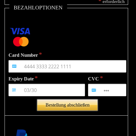
*
erforderlich
BEZAHLOPTIONEN
Card Number
Expiry Date
CVC
Bestellung abschließen