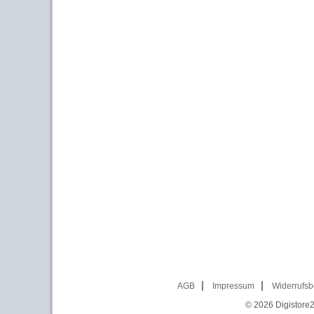
AGB
Impressum
Widerrufsb
© 2026
Digistore