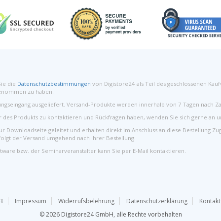
ie die
Datenschutzbestimmungen
von Digistore24 als Teil des geschlossenen Kauf
genommen zu haben.
ungseingang ausgeliefert. Versand-Produkte werden innerhalb von 7 Tagen nach Z
or des Produkts zu kontaktieren und Rückfragen haben, wenden Sie sich gerne an u
 Downloadseite geleitet und erhalten direkt im Anschluss an diese Bestellung Zu
folgt der Versand umgehend nach Ihrer Bestellung.
tware bzw. der Seminarveranstalter kann Sie per E-Mail kontaktieren.
B
Impressum
Widerrufsbelehrung
Datenschutzerklärung
Kontakt
© 2026
Digistore24 GmbH, alle Rechte vorbehalten