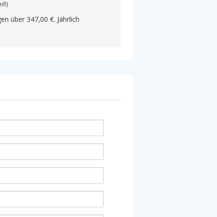
il!)
gen über
347,00 €
. Jährlich