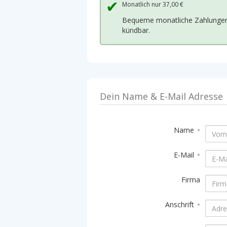
Monatlich nur
37,00 €
Bequeme monatliche Zahlunge
kündbar.
Name
*
E-Mail
*
Firma
Anschrift
*