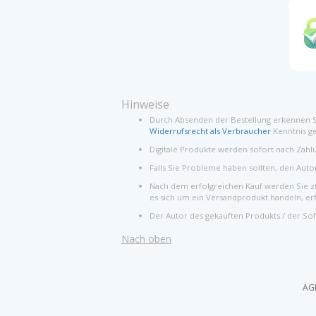
Hinweise
Durch Absenden der Bestellung erkennen S
Widerrufsrecht als Verbraucher
Kenntnis 
Digitale Produkte werden sofort nach Zahl
Falls Sie Probleme haben sollten, den Aut
Nach dem erfolgreichen Kauf werden Sie zur
es sich um ein Versandprodukt handeln, er
Der Autor des gekauften Produkts / der Sof
Nach oben
AG