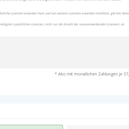
tzliche Lizenzen erworben hast und nun weitere Lizenzen erwerben möchtest, gib hier bitte
ötigten zusätzlichen Lizenzen, nicht nur die Anzahl der neuzuerwerbenden Lizenzen, an.
*
Abo mit monatlichen Zahlungen je
37