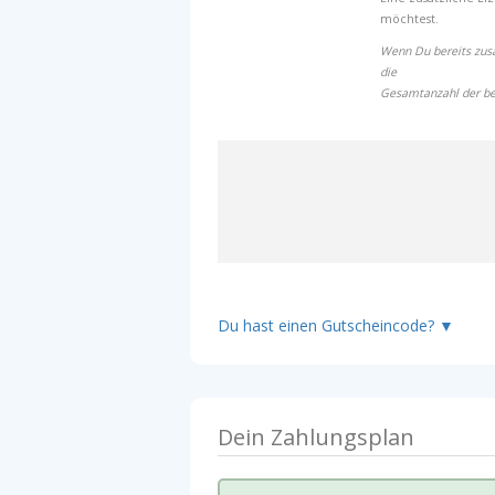
möchtest.
Wenn Du bereits zusä
die
Gesamtanzahl der ben
▼