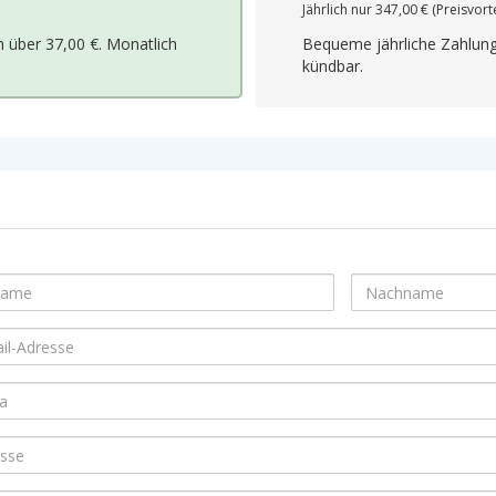
Jährlich nur
347,00 €
(Preisvorte
n über
37,00 €
. Monatlich
Bequeme jährliche Zahlun
kündbar.