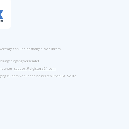
vertrages an und bestätigen, von Ihrem
ahlungseingang versendet.
ns unter:
support@digistore24.com
gang zu dem von Ihnen bestellten Produkt. Sollte