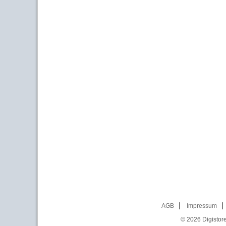
AGB
Impressum
© 2026
Digistor