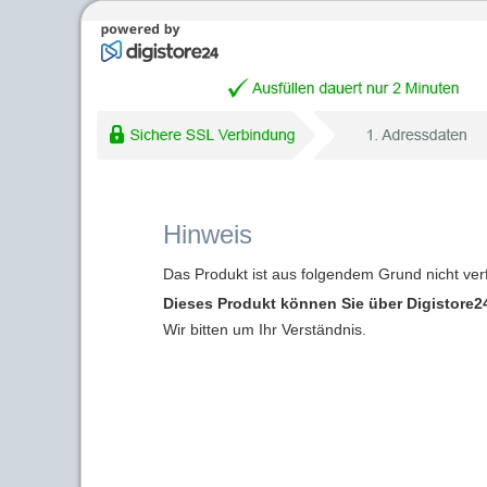
Hinweis
Das Produkt ist aus folgendem Grund nicht ver
Dieses Produkt können Sie über Digistore24
Wir bitten um Ihr Verständnis.