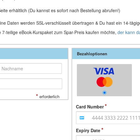
eite erhältlich (Du kannst es sofort nach Bestellung abrufen!)
eine Daten werden SSL-verschlüsselt übertragen & Du hast ein 14-tägi
e 7-teilige eBook-Kurspaket zum Spar-Preis kaufen möchte,
der kann da
Bezahloptionen
*
erforderlich
Card Number
Expiry Date