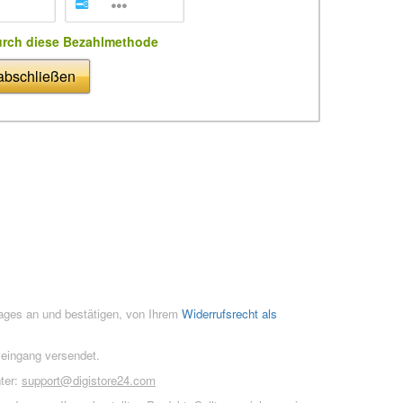
urch diese Bezahlmethode
 abschließen
rages an und bestätigen, von Ihrem
Widerrufsrecht als
seingang versendet.
ter:
support@digistore24.com