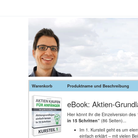
Warenkorb
Produktname und Beschreibung
eBook: Aktien-Grundla
Hier könnt ihr die Einzelversion des
in 15 Schritten“
(86 Seiten)...
Im 1. Kursteil geht es um elem
einfach erklärt – mit vielen Be