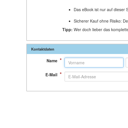
Das eBook ist nur auf dieser S
Sicherer Kauf ohne Risiko: D
Tipp:
Wer doch lieber das komplett
Kontaktdaten
*
Name
*
E-Mail