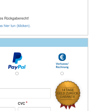
ges Rückgaberecht!
s hier tun (klicken).
CVC