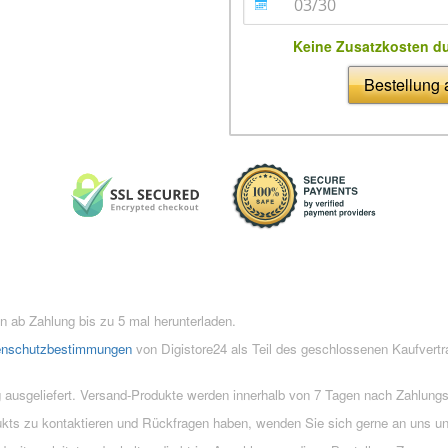
Keine Zusatzkosten d
Bestellung
 ab Zahlung bis zu 5 mal herunterladen.
enschutzbestimmungen
von Digistore24 als Teil des geschlossenen Kaufvert
 ausgeliefert. Versand-Produkte werden innerhalb von 7 Tagen nach Zahlung
ukts zu kontaktieren und Rückfragen haben, wenden Sie sich gerne an uns un