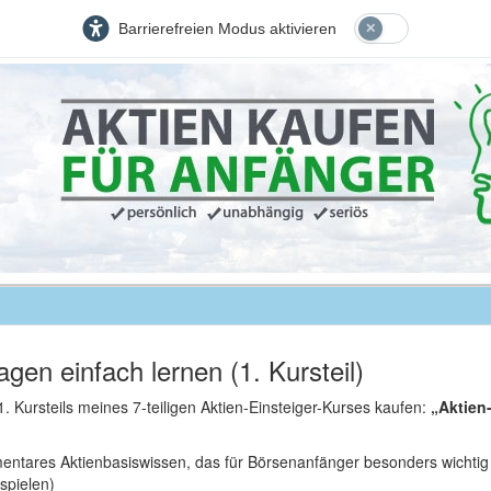
Barrierefreien Modus aktivieren
gen einfach lernen (1. Kursteil)
 1. Kursteils meines 7-teiligen Aktien-Einsteiger-Kurses kaufen:
„Aktien
entares Aktienbasiswissen, das für Börsenanfänger besonders wichtig ist
ispielen)