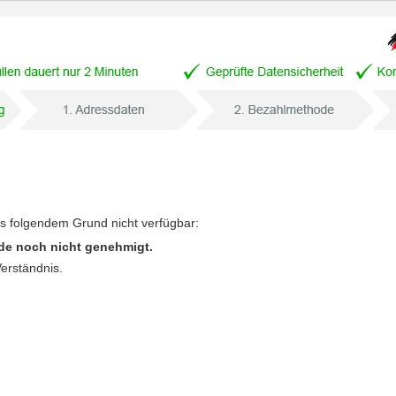
us folgendem Grund nicht verfügbar:
de noch nicht genehmigt.
Verständnis.