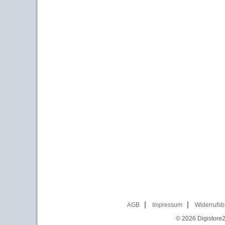
AGB
Impressum
Widerrufsb
© 2026
Digistore