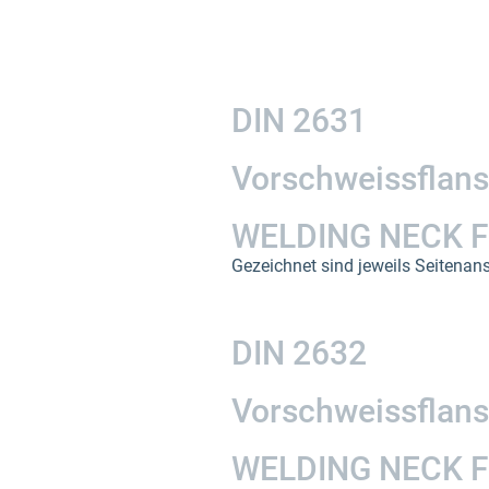
DIN 2631
Vorschweissflan
WELDING NECK F
Gezeichnet sind jeweils Seitenans
DIN 2632
Vorschweissflan
WELDING NECK F