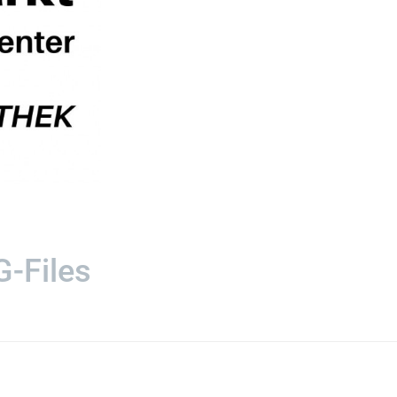
-Files