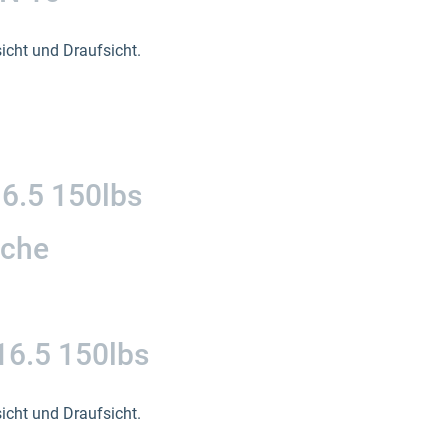
icht und Draufsicht.
6.5 150lbs
sche
6.5 150lbs
icht und Draufsicht.