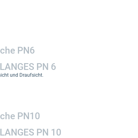
sche PN6
LANGES PN 6
icht und Draufsicht.
sche PN10
LANGES PN 10