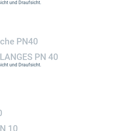
icht und Draufsicht.
sche PN40
LANGES PN 40
sicht und Draufsicht.
0
N 10