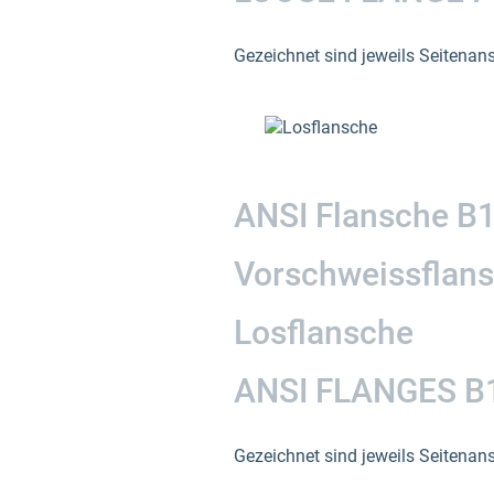
Gezeichnet sind jeweils Seitenans
ANSI Flansche B1
Vorschweissflan
Losflansche
ANSI FLANGES B1
Gezeichnet sind jeweils Seitenans