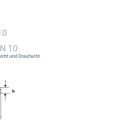
10
N 10
icht und Draufsicht.