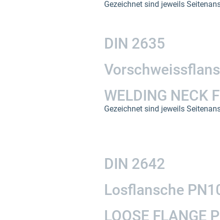
Gezeichnet sind jeweils Seitenans
DIN 2635
Vorschweissflan
WELDING NECK F
Gezeichnet sind jeweils Seitenan
DIN 2642
Losflansche PN1
LOOSE FLANGE P