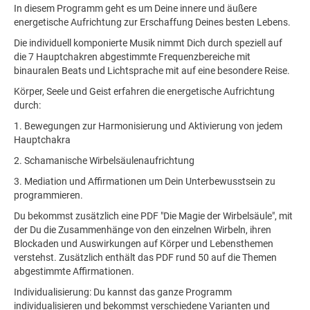
In diesem Programm geht es um Deine innere und äußere
energetische Aufrichtung zur Erschaffung Deines besten Lebens.
Die individuell komponierte Musik nimmt Dich durch speziell auf
die 7 Hauptchakren abgestimmte Frequenzbereiche mit
binauralen Beats und Lichtsprache mit auf eine besondere Reise.
Körper, Seele und Geist erfahren die energetische Aufrichtung
durch:
1. Bewegungen zur Harmonisierung und Aktivierung von jedem
Hauptchakra
2. Schamanische Wirbelsäulenaufrichtung
3. Mediation und Affirmationen um Dein Unterbewusstsein zu
programmieren.
Du bekommst zusätzlich eine PDF "Die Magie der Wirbelsäule", mit
der Du die Zusammenhänge von den einzelnen Wirbeln, ihren
Blockaden und Auswirkungen auf Körper und Lebensthemen
verstehst. Zusätzlich enthält das PDF rund 50 auf die Themen
abgestimmte Affirmationen.
Individualisierung: Du kannst das ganze Programm
individualisieren und bekommst verschiedene Varianten und