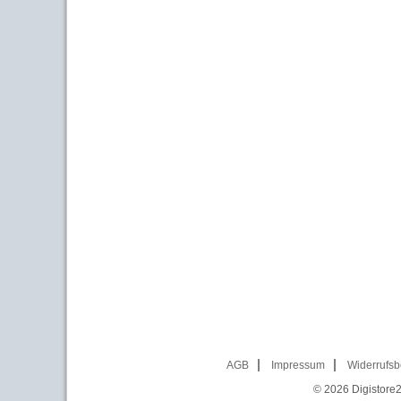
AGB
Impressum
Widerrufsb
© 2026
Digistore