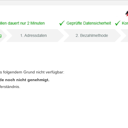
us folgendem Grund nicht verfügbar:
de noch nicht genehmigt.
Verständnis.