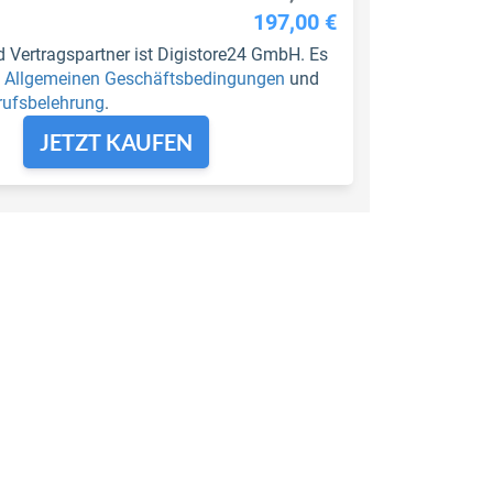
197,00 €
d Vertragspartner ist Digistore24 GmbH. Es
e
Allgemeinen Geschäftsbedingungen
und
rufsbelehrung
.
JETZT KAUFEN