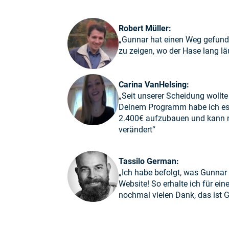
Robert Müller:
„Gunnar hat einen Weg gefunden
zu zeigen, wo der Hase lang l
Carina VanHelsing:
„Seit unserer Scheidung wollt
Deinem Programm habe ich es m
2.400€ aufzubauen und kann nun
verändert“
Tassilo German:
„Ich habe befolgt, was Gunnar 
Website! So erhalte ich für ei
nochmal vielen Dank, das ist 