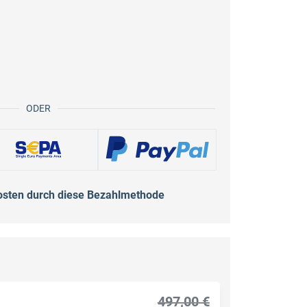
ODER
osten durch diese Bezahlmethode
497,00 €