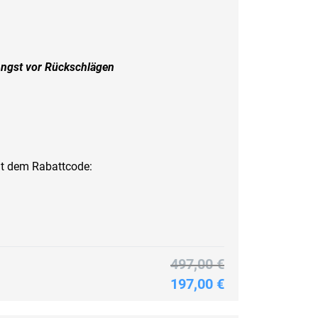
 Angst vor Rückschlägen
t dem Rabattcode:
497,00 €
197,00 €