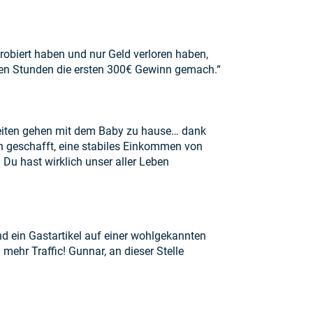
robiert haben und nur Geld verloren haben,
igen Stunden die ersten 300€ Gewinn gemach.“
rbeiten gehen mit dem Baby zu hause… dank
n geschafft, eine stabiles Einkommen von
 Du hast wirklich unser aller Leben
nd ein Gastartikel auf einer wohlgekannten
ehr Traffic! Gunnar, an dieser Stelle