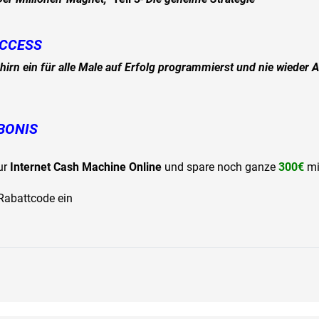
UCCESS
hirn ein für alle Male auf Erfolg programmierst und nie wieder
BONIS
ur
Internet Cash Machine Online
und spare noch ganze
300€
mi
 Rabattcode ein