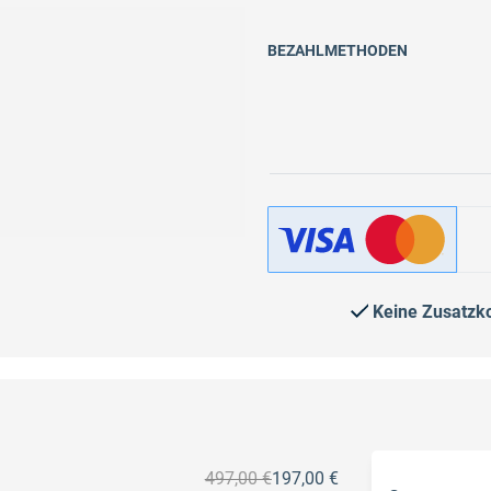
BEZAHLMETHODEN
Keine Zusatzk
497,00 €
197,00 €