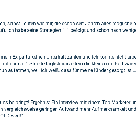
, selbst Leuten wie mir, die schon seit Jahren alles mögliche p
äuft. Ich habe seine Strategien 1:1 befolgt und schon nach wen
e mein Ex partu keinen Unterhalt zahlen und ich konnte nicht a
it nur ca. 1 Stunde täglich nach dem die kleinen im Bett ware
 aufatmen, weil ich weiß, dass für meine Kinder gesorgt ist....
uns beibringt! Ergebnis: Ein Interview mit einem Top Marketer u
nen vergleichsweise geringen Aufwand mehr Aufmerksamkeit und m
GOLD wert!“