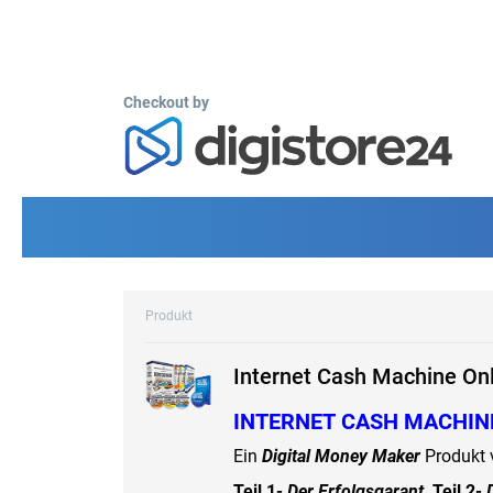
Checkout by
Produkt
Internet Cash Machine On
INTERNET CASH MACHIN
Ein
Digital Money Maker
Produkt
Teil 1
- Der Erfolgsgarant,
Teil 2
-