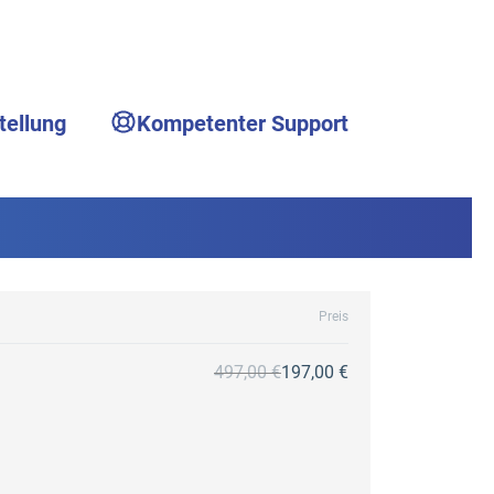
tellung
Kompetenter Support
Preis
497,00 €
197,00 €