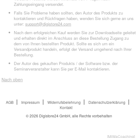
Zahlungseingang versendet.
Falls Sie Probleme haben sollten, den Autor des Produkts zu
kontaktieren und Rückfragen haben, wenden Sie sich gerne an uns
unter:
support@digistore24.com
Nach dem erfolgreichen Kauf werden Sie zur Downloadseite geleitet
und erhalten direkt im Anschluss an diese Bestellung Zugang zu
dem von Ihnen bestellten Produkt. Sollte es sich um ein
Versandprodukt handeln, erfolgt der Versand umgehend nach Ihrer
Bestellung.
Der Autor des gekauften Produkts / der Software bzw. der
Seminarveranstalter kann Sie per E-Mail kontaktieren.
Nach oben
AGB
Impressum
Widerrufsbelehrung
Datenschutzerklärung
Kontakt
© 2026
Digistore24 GmbH, alle Rechte vorbehalten
[MiWaCoaching]